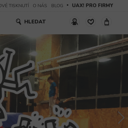
UAX! PRO FIRMY
OVÉ TISKNUTÍ
O NÁS
BLOG
HLEDAT