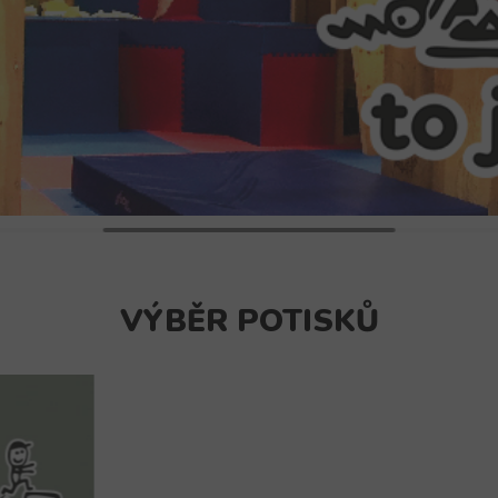
VÝBĚR POTISKŮ