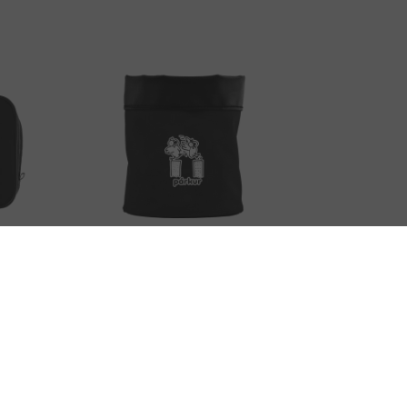
Květináč 2l
517,00 Kč