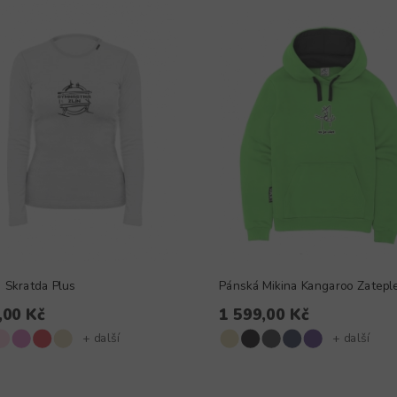
a Skratda Plus
Pánská Mikina Kangaroo Zatepl
,00 Kč
1 599,00 Kč
+ další
+ další