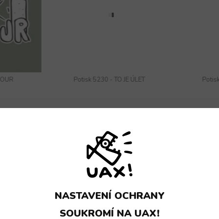
KOUR
Potisk 5230 - TO JE ÚLET
Potis
KOLEKCE VŠECHNY PRODUKTY
NASTAVENÍ OCHRANY
SOUKROMÍ NA UAX!